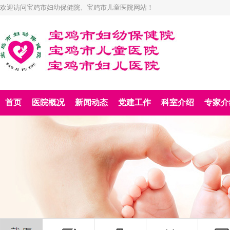
欢迎访问宝鸡市妇幼保健院、宝鸡市儿童医院网站！
首页
医院概况
新闻动态
党建工作
科室介绍
专家介