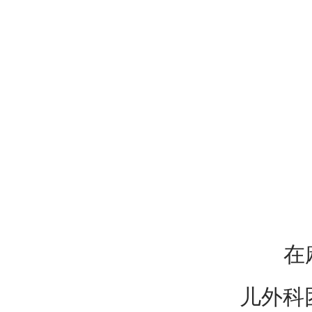
在麻醉
儿外科