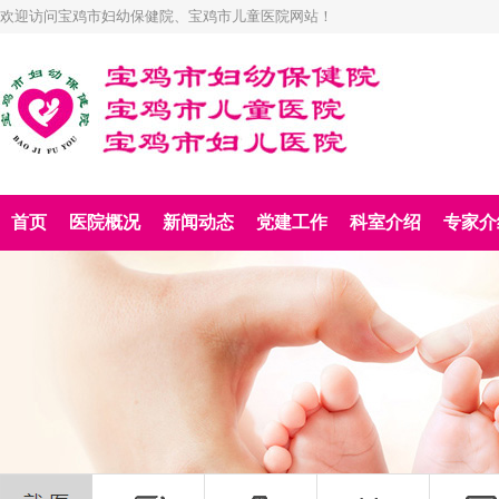
欢迎访问宝鸡市妇幼保健院、宝鸡市儿童医院网站！
首页
医院概况
新闻动态
党建工作
科室介绍
专家介