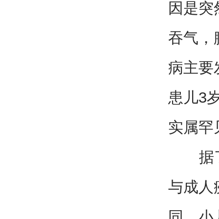
因是突
吞气，
病主要
患儿3
实属罕
据了解
与成人
同，小