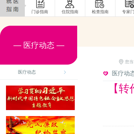
门诊指南
住院指南
检查指南
专家
— 医疗动态 —
您当
医疗动态
医疗动
【转