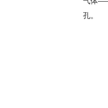
气体—
孔。