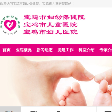
欢迎访问宝鸡市妇幼保健院、宝鸡市儿童医院网站！
首页
医院概况
新闻动态
党建工作
科室介绍
专家介