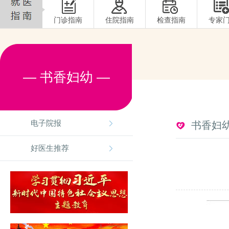
门诊指南
住院指南
检查指南
专家
— 书香妇幼 —
电子院报
书香妇
好医生推荐