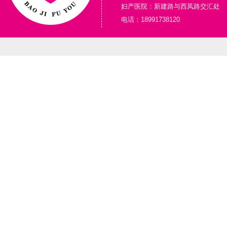
妇产医院：新建路与西凤路交汇处
电话：18991738120