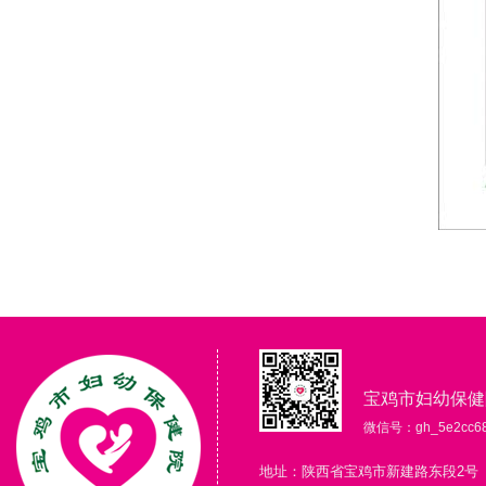
宝鸡市妇幼保健
微信号：gh_5e2cc68
地址：陕西省宝鸡市新建路东段2号