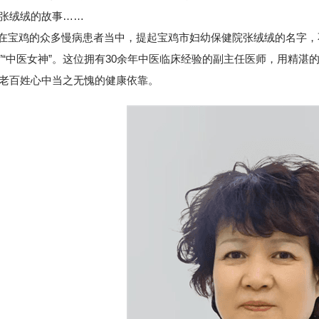
张绒绒的故事……
鸡的众多慢病患者当中，提起宝鸡市妇幼保健院张绒绒的名字，不
”“中医女神”。这位拥有30余年中医临床经验的副主任医师，用精
老百姓心中当之无愧的健康依靠。