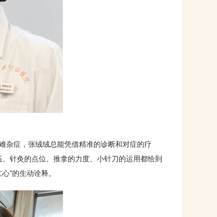
难杂症，张绒绒总能凭借精准的诊断和对症的疗
配伍、针灸的点位、推拿的力度、小针刀的运用都恰到
心”的生动诠释。