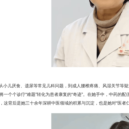
儿厌食、遗尿等常见儿科问题，到成人腰椎疼痛、风湿关节等疑
将一个个诊疗“难题”转化为患者康复的“奇迹”。在她手中，中药的
，这背后是她三十余年深耕中医领域的积累与沉淀，也是她对“医者仁