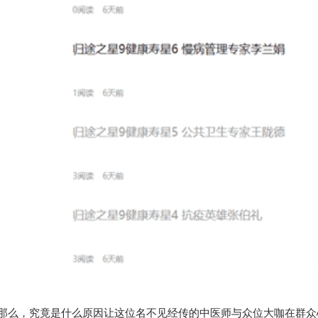
，究竟是什么原因让这位名不见经传的中医师与众位大咖在群众心