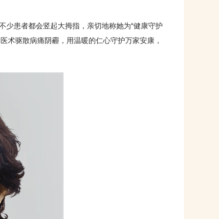
少患者都会竖起大拇指，亲切地称她为“健康守护
湛的医术驱散病痛阴霾，用温暖的仁心守护万家安康，