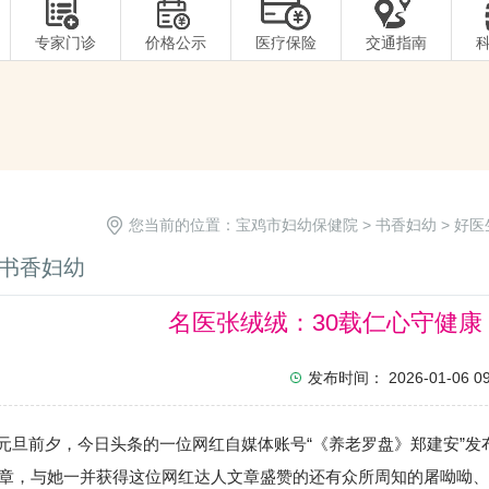
专家门诊
价格公示
医疗保险
交通指南
您当前的位置：
宝鸡市妇幼保健院
>
书香妇幼
>
好医
书香妇幼
名医张绒绒：30载仁心守健康
发布时间： 2026-01-06 09:
前夕，今日头条的一位网红自媒体账号“《养老罗盘》郑建安”发
章，与她一并获得这位网红达人文章盛赞的还有众所周知的屠呦呦、