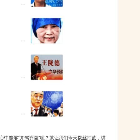
中能够“并驾齐驱”呢？就让我们今天拨丝抽茧，讲