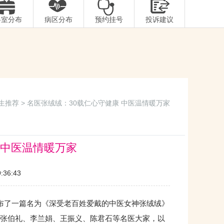
科室分布
病区分布
预约挂号
投诉建议
生推荐
> 名医张绒绒：30载仁心守健康 中医温情暖万家
 中医温情暖万家
36:43
布了一篇名为《深受老百姓爱戴的中医女神张绒绒》
张伯礼、李兰娟、王振义、陈君石等名医大家，以