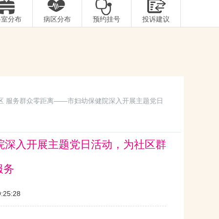
科室分布
病区分布
预约挂号
投诉建议
社区 服务群众零距离——市妇幼保健院深入开展主题党日
院深入开展主题党日活动，为社区群
服务
25:28