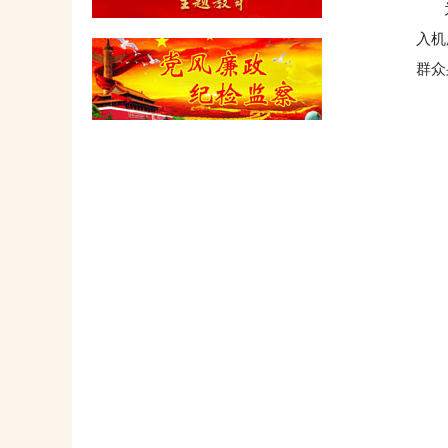
为充
入机
群众