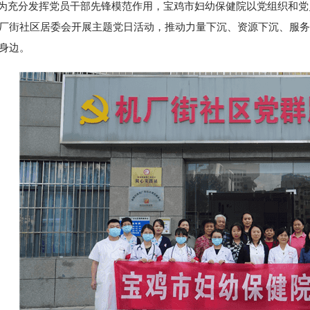
分发挥党员干部先锋模范作用，宝鸡市妇幼保健院以党组织和党员
厂街社区居委会开展主题党日活动，推动力量下沉、资源下沉、服务
身边。