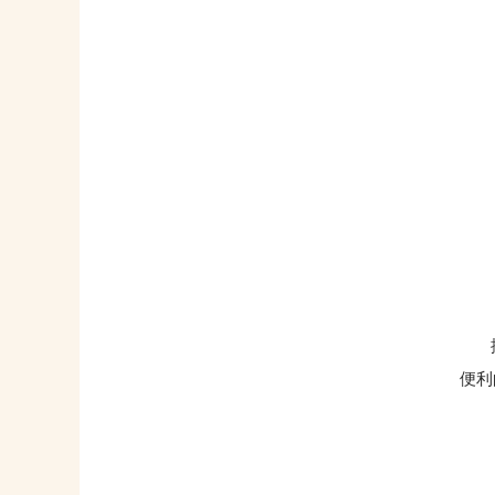
据悉
便利