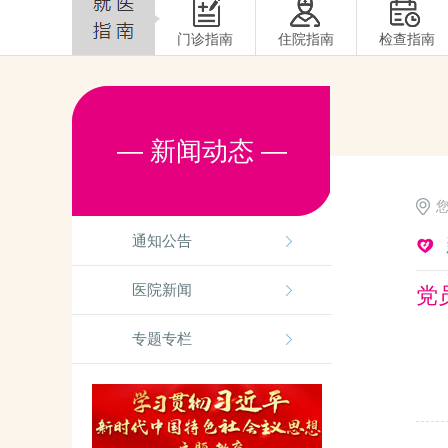
门诊指南
住院指南
检查指南
— 新闻动态 —
通知公告
医院新闻
党
专题专栏