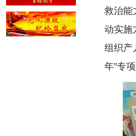
救治能
动实施
组织产
年”专