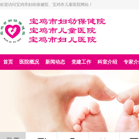
欢迎访问宝鸡市妇幼保健院、宝鸡市儿童医院网站！
首页
医院概况
新闻动态
党建工作
科室介绍
专家介