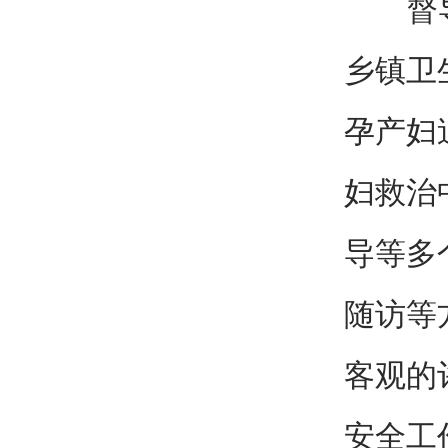
督导组
乡镇卫
孕产妇
妇救治
导等多
随访等
客观的
安全工