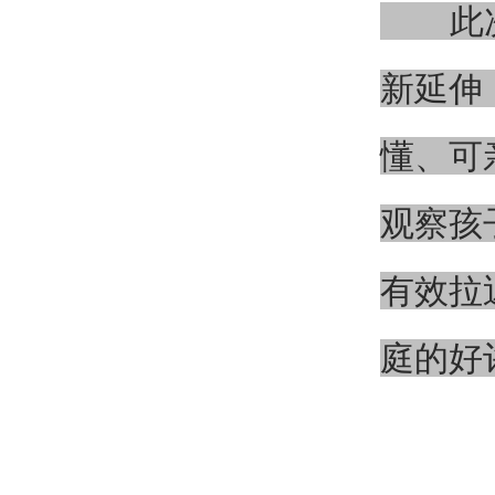
此次亲
新延伸
懂、可
观察孩
有效拉
庭的好