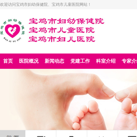
欢迎访问宝鸡市妇幼保健院、宝鸡市儿童医院网站！
首页
医院概况
新闻动态
党建工作
科室介绍
专家介