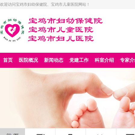
欢迎访问宝鸡市妇幼保健院、宝鸡市儿童医院网站！
首页
医院概况
新闻动态
党建工作
科室介绍
专家介