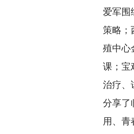
爱军围
策略；
殖中心
课；宝
治疗、
分享了
用、青