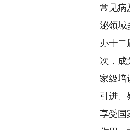
常见病
泌领域
办十二
次，成
家级培
引进、
享受国