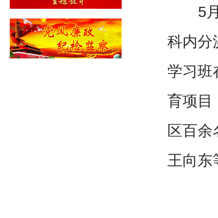
5月1
科内分
学习班
育项目
区百余
王向东