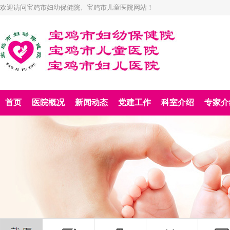
欢迎访问宝鸡市妇幼保健院、宝鸡市儿童医院网站！
首页
医院概况
新闻动态
党建工作
科室介绍
专家介