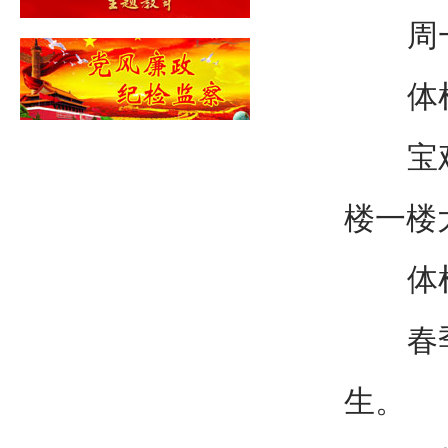
周一至
体检
宝鸡市
楼一楼
体检
春季入
生。