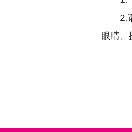
2.请
眼睛、