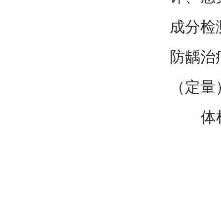
成分检
防龋治
（定量
体检