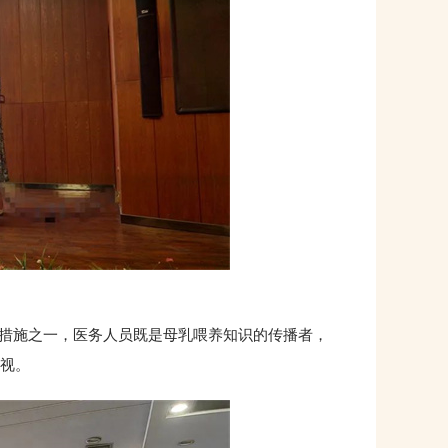
措施之一，医务人员既是母乳喂养知识的传播者，
视。