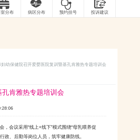
科室分布
病区分布
预约挂号
投诉建议
 市妇幼保健院召开爱婴医院复训暨基孔肯雅热专题培训会
基孔肯雅热专题培训会
28:06
，会议采用“线上+线下”模式围绕“母乳喂养促
、行政、后勤等岗位人员，筑牢健康防线。