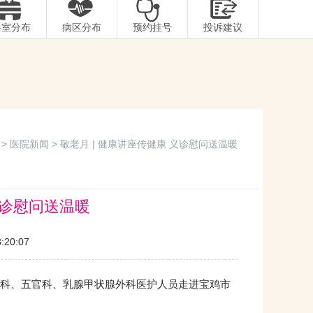
科室分布
病区分布
预约挂号
投诉建议
>
医院新闻
> 敬老月 | 健康讲座传健康 义诊慰问送温暖
义诊慰问送温暖
20:07
科、五官科、乳腺甲状腺外科医护人员走进宝鸡市