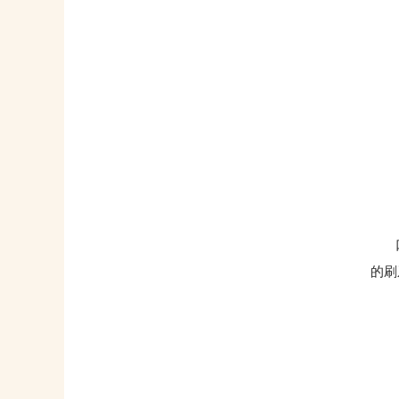
口腔
的刷