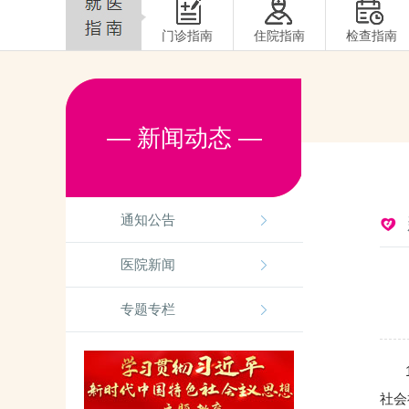
门诊指南
住院指南
检查指南
— 新闻动态 —
通知公告
医院新闻
专题专栏
10
社会