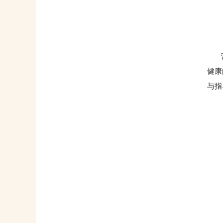
营养
健康
与指