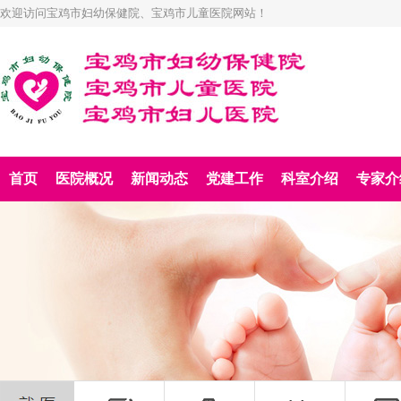
欢迎访问宝鸡市妇幼保健院、宝鸡市儿童医院网站！
首页
医院概况
新闻动态
党建工作
科室介绍
专家介