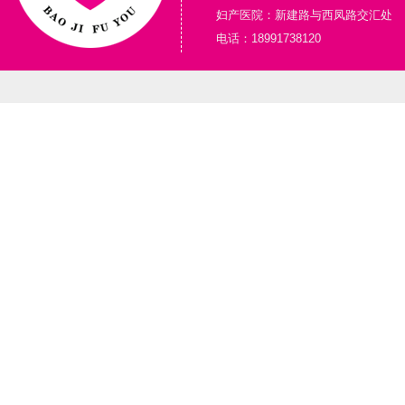
妇产医院：新建路与西凤路交汇处
电话：18991738120