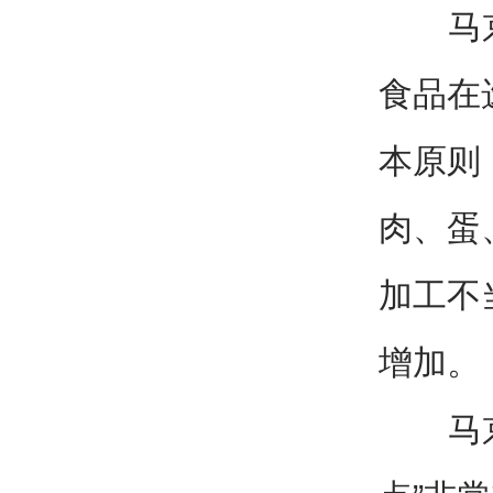
马京洁
食品在
本原则
肉、蛋
加工不
增加。
马京洁