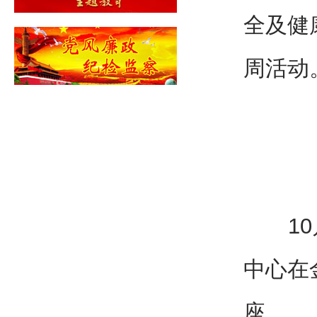
全及健
周活动
10月
中心在
座。