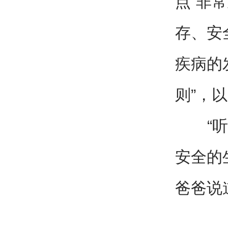
点”非
存、安
疾病的
则”，
“听完
安全的
爸爸说