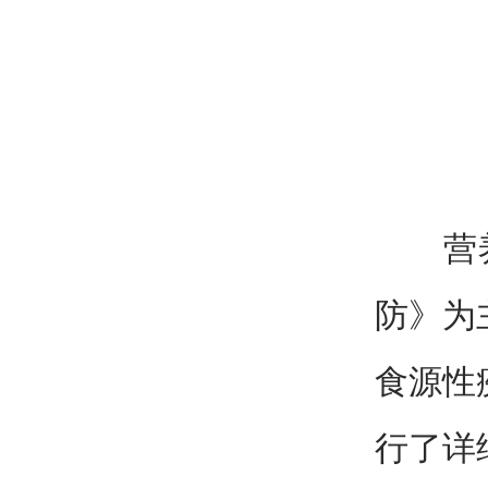
营养膳
防》为
食源性
行了详