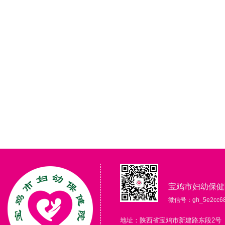
宝鸡市妇幼保健
微信号：gh_5e2cc68
地址：陕西省宝鸡市新建路东段2号