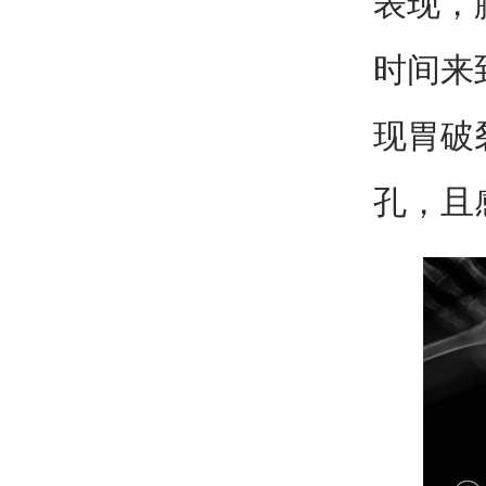
表现，
时间来
现胃破
孔，且