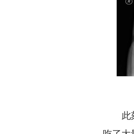
此刻家
吃了大