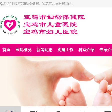
欢迎访问宝鸡市妇幼保健院、宝鸡市儿童医院网站！
首页
医院概况
新闻动态
党建工作
科室介绍
专家介