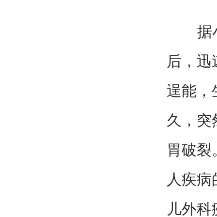
据小儿
后，迅
逞能，
久，突
胃破裂
人疾病
儿外科