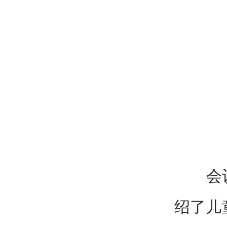
会议宣
绍了儿