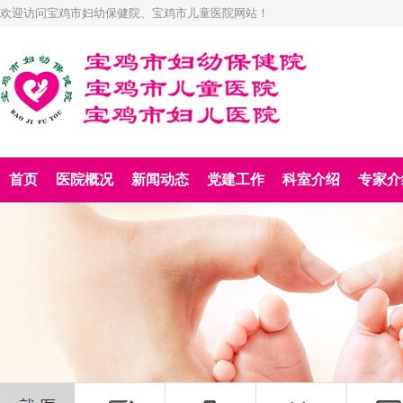
欢迎访问宝鸡市妇幼保健院、宝鸡市儿童医院网站！
首页
医院概况
新闻动态
党建工作
科室介绍
专家介