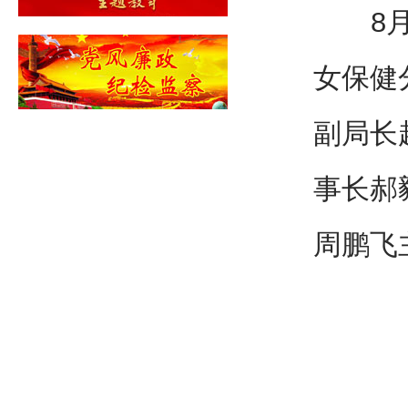
8月2
女保健
副局长
事长郝
周鹏飞