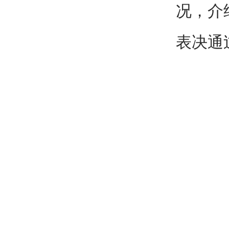
况，介
表决通