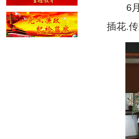
6月5
插花.