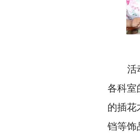
活动当
各科室
的插花
铛等饰