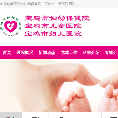
欢迎访问宝鸡市妇幼保健院、宝鸡市儿童医院网站！
首页
医院概况
新闻动态
党建工作
科室介绍
专家介