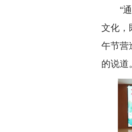
“通过
文化，
午节营
的说道