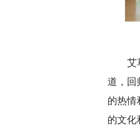
艾草避
道，回
的热情
的文化