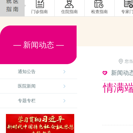
门诊指南
住院指南
检查指南
专家
— 新闻动态 —
您当
通知公告
新闻动
情满端
医院新闻
专题专栏