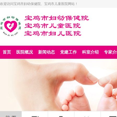
欢迎访问宝鸡市妇幼保健院、宝鸡市儿童医院网站！
首页
医院概况
新闻动态
党建工作
科室介绍
专家介