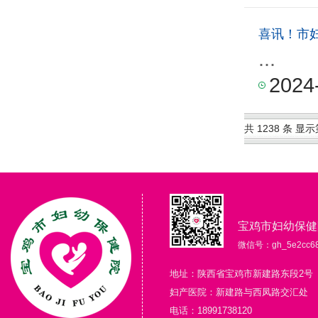
喜讯！市
...
2024
共 1238 条 显示第
宝鸡市妇幼保健
微信号：gh_5e2cc68
地址：陕西省宝鸡市新建路东段2号
妇产医院：新建路与西凤路交汇处
电话：18991738120