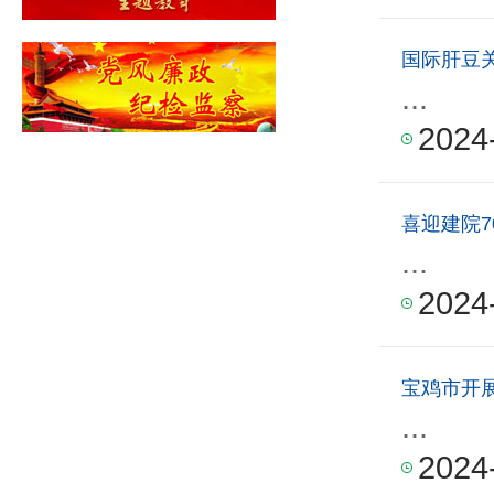
国际肝豆
...
2024
喜迎建院7
...
2024
宝鸡市开
...
2024