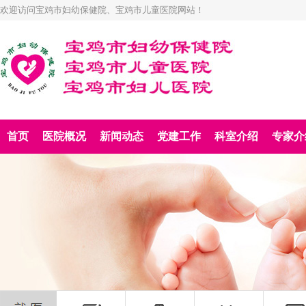
欢迎访问宝鸡市妇幼保健院、宝鸡市儿童医院网站！
首页
医院概况
新闻动态
党建工作
科室介绍
专家介