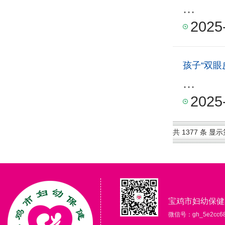
...
2025
孩子“双眼
...
2025
共 1377 条 显示第
宝鸡市妇幼保健
微信号：gh_5e2cc68