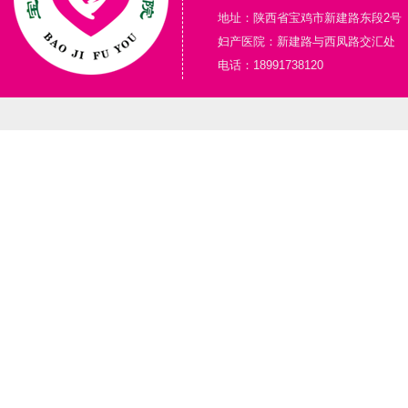
地址：陕西省宝鸡市新建路东段2号
妇产医院：新建路与西凤路交汇处
电话：18991738120